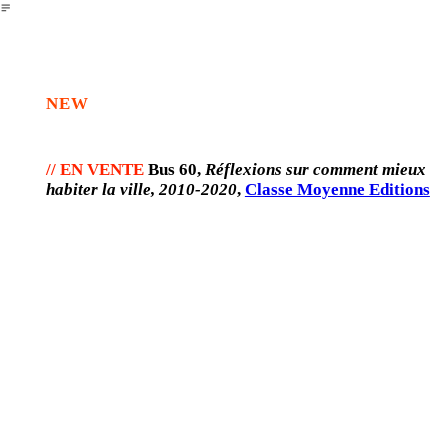
︎
NEW
// EN VENTE
Bus 60,
Réflexions sur comment mieux
habiter la ville, 2010-2020
,
Classe Moyenne Editions